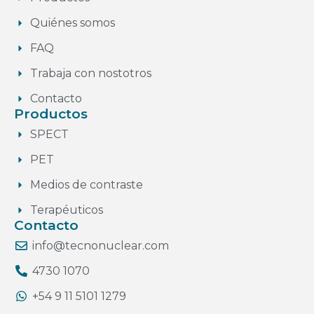
Quiénes somos
FAQ
Trabaja con nostotros
Contacto
Productos
SPECT
PET
Medios de contraste
Terapéuticos
Contacto
info@tecnonuclear.com
4730 1070
+54 9 11 5101 1279