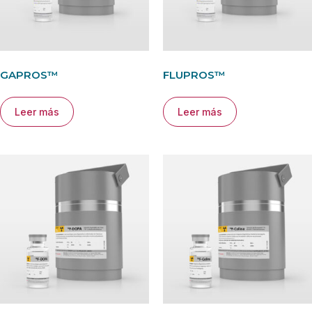
GAPROS™
FLUPROS™
Leer más
Leer más